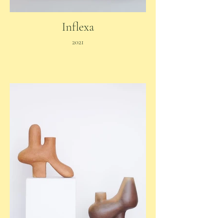
Inflexa
2021