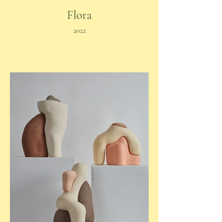
Flora
2022