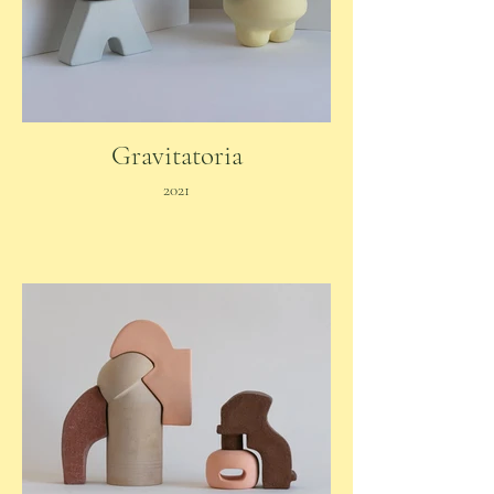
Gravitatoria
2021